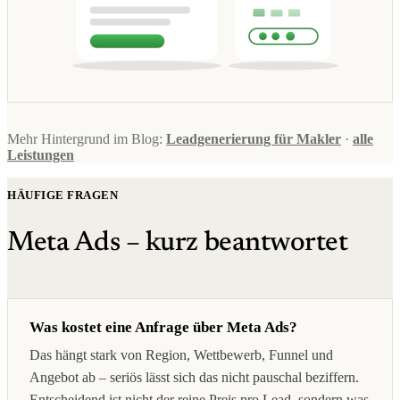
Mehr Hintergrund im Blog:
Leadgenerierung für Makler
·
alle
Leistungen
HÄUFIGE FRAGEN
Meta Ads – kurz beantwortet
Was kostet eine Anfrage über Meta Ads?
Das hängt stark von Region, Wettbewerb, Funnel und
Angebot ab – seriös lässt sich das nicht pauschal beziffern.
Entscheidend ist nicht der reine Preis pro Lead, sondern was