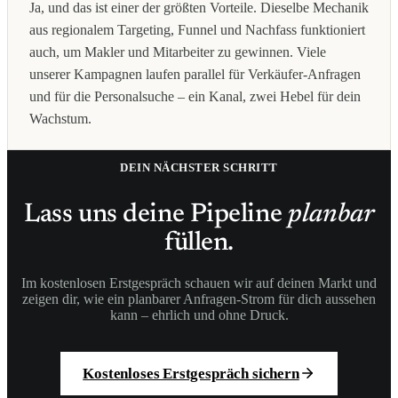
Ja, und das ist einer der größten Vorteile. Dieselbe Mechanik
aus regionalem Targeting, Funnel und Nachfass funktioniert
auch, um Makler und Mitarbeiter zu gewinnen. Viele
unserer Kampagnen laufen parallel für Verkäufer-Anfragen
und für die Personalsuche – ein Kanal, zwei Hebel für dein
Wachstum.
DEIN NÄCHSTER SCHRITT
Lass uns deine Pipeline
planbar
füllen.
Im kostenlosen Erstgespräch schauen wir auf deinen Markt und
zeigen dir, wie ein planbarer Anfragen-Strom für dich aussehen
kann – ehrlich und ohne Druck.
Kostenloses Erstgespräch sichern